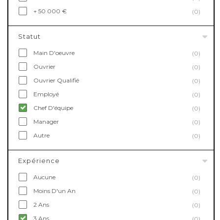
+ 50 000 €
(0)
Statut
Main D'oeuvre
(0)
Ouvrier
(0)
Ouvrier Qualifié
(0)
Employé
(0)
Chef D'équipe
(0)
Manager
(0)
Autre
(0)
Expérience
Aucune
(0)
Moins D'un An
(0)
2 Ans
(0)
3 Ans
(0)