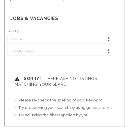
JOBS & VACANCIES
Sort by
Default
Jobs Per Page
SORRY !
THERE ARE NO LISTINGS
MATCHING YOUR SEARCH.
Please re-check the spelling of your keyword
Try broadening your search by using general terms
Try adjusting the filters applied by you