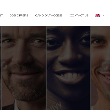
NT
JOB OFFERS
CANDIDAT ACCESS
CONTACT US