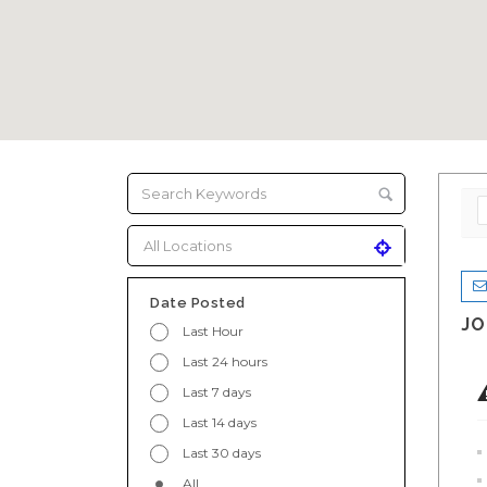
Date Posted
JO
Last Hour
Last 24 hours
Last 7 days
Last 14 days
Last 30 days
All