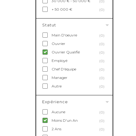
30 000 € - 50 000 €
(0)
+ 50 000 €
(0)
Statut
Main D'oeuvre
(0)
Ouvrier
(0)
Ouvrier Qualifié
(0)
Employé
(0)
Chef D'équipe
(0)
Manager
(0)
Autre
(0)
Expérience
Aucune
(0)
Moins D'un An
(0)
2 Ans
(0)