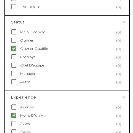
+ 50 000 €
(0)
Statut
Main D'oeuvre
(0)
Ouvrier
(0)
Ouvrier Qualifié
(0)
Employé
(0)
Chef D'équipe
(0)
Manager
(0)
Autre
(0)
Expérience
Aucune
(0)
Moins D'un An
(0)
2 Ans
(0)
3 Ans
(0)