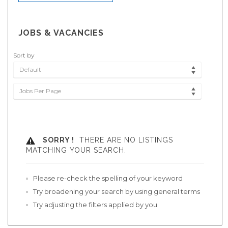
JOBS & VACANCIES
Sort by
Default
Jobs Per Page
SORRY !
THERE ARE NO LISTINGS
MATCHING YOUR SEARCH.
Please re-check the spelling of your keyword
Try broadening your search by using general terms
Try adjusting the filters applied by you