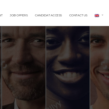
NT
JOB OFFERS
CANDIDAT ACCESS
CONTACT US