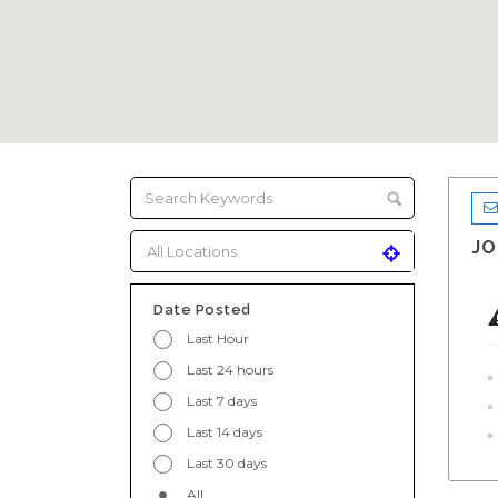
JO
Date Posted
Last Hour
Last 24 hours
Last 7 days
Last 14 days
Last 30 days
All