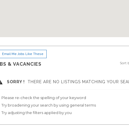
Email Me Jobs Like These
Sort 
BS & VACANCIES
SORRY !
THERE ARE NO LISTINGS MATCHING YOUR SEA
Please re-check the spelling of your keyword
Try broadening your search by using general terms
Try adjusting the filters applied by you