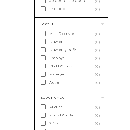
30 000 € - 50 000 €
(0)
+ 50 000 €
(0)
Statut
Main D'oeuvre
(0)
Ouvrier
(0)
Ouvrier Qualifié
(0)
Employé
(0)
Chef D'équipe
(0)
Manager
(0)
Autre
(0)
Expérience
Aucune
(0)
Moins D'un An
(0)
2 Ans
(0)