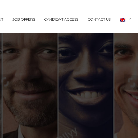
NT
JOB OFFERS
CANDIDAT ACCESS
CONTACT US