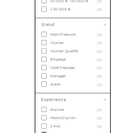
30 000 € - 50 000 €
(0)
+ 50 000 €
(0)
Statut
Main D'oeuvre
(0)
Ouvrier
(0)
Ouvrier Qualifié
(0)
Employé
(0)
Chef D'équipe
(0)
Manager
(0)
Autre
(0)
Expérience
Aucune
(0)
Moins D'un An
(0)
2 Ans
(0)