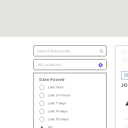
Date Posted
JO
Last Hour
Last 24 hours
Last 7 days
Last 14 days
Last 30 days
All