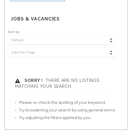
JOBS & VACANCIES
Sort by
Default
Jobs Per Page
SORRY !
THERE ARE NO LISTINGS
MATCHING YOUR SEARCH.
Please re-check the spelling of your keyword
Try broadening your search by using general terms
Try adjusting the filters applied by you