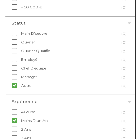
+ 50 000 €
(0)
Statut
Main D'oeuvre
(0)
Ouvrier
(0)
Ouvrier Qualifié
(0)
Employé
(0)
Chef D'équipe
(0)
Manager
(0)
Autre
(0)
Expérience
Aucune
(0)
Moins D'un An
(0)
2 Ans
(0)
3 Ans
(0)