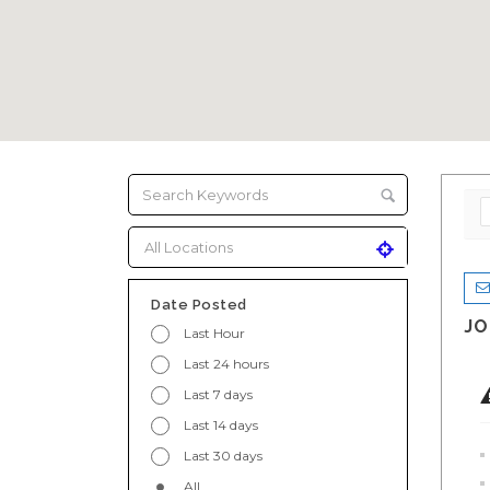
Date Posted
JO
Last Hour
Last 24 hours
Last 7 days
Last 14 days
Last 30 days
All