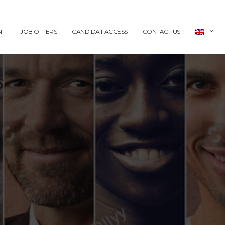
NT
JOB OFFERS
CANDIDAT ACCESS
CONTACT US