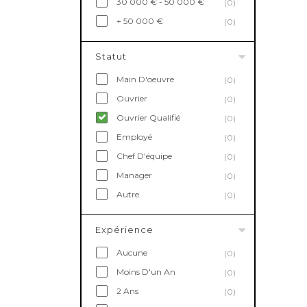
30 000 € - 50 000 €
(0)
+ 50 000 €
(0)
Statut
Main D'oeuvre
(0)
Ouvrier
(0)
Ouvrier Qualifié
(0)
Employé
(0)
Chef D'équipe
(0)
Manager
(0)
Autre
(0)
Expérience
Aucune
(0)
Moins D'un An
(0)
2 Ans
(0)