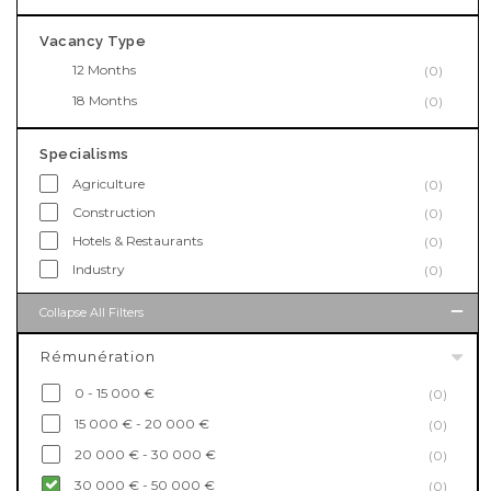
Vacancy Type
12 Months
(0)
18 Months
(0)
Specialisms
Agriculture
(0)
Construction
(0)
Hotels & Restaurants
(0)
Industry
(0)
Collapse All Filters
Rémunération
0 - 15 000 €
(0)
15 000 € - 20 000 €
(0)
20 000 € - 30 000 €
(0)
30 000 € - 50 000 €
(0)