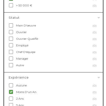
+ 50 000 €
(0)
Statut
Main D'oeuvre
(0)
Ouvrier
(0)
Ouvrier Qualifié
(0)
Employé
(0)
Chef D'équipe
(0)
Manager
(0)
Autre
(0)
Expérience
Aucune
(0)
Moins D'un An
(0)
2 Ans
(0)
3 Ans
(0)