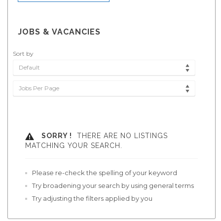
JOBS & VACANCIES
Sort by
Default
Jobs Per Page
SORRY !
THERE ARE NO LISTINGS
MATCHING YOUR SEARCH.
Please re-check the spelling of your keyword
Try broadening your search by using general terms
Try adjusting the filters applied by you