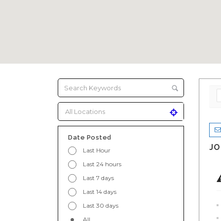
Date Posted
JO
Last Hour
Last 24 hours
Last 7 days
Last 14 days
Last 30 days
All