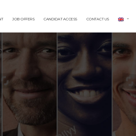
NT
JOB OFFERS
CANDIDAT ACCESS
CONTACT US