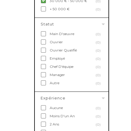
30 000 € - 50 000 €
(0)
+ 50 000 €
(0)
Statut
Main D'oeuvre
(0)
Ouvrier
(0)
Ouvrier Qualifié
(0)
Employé
(0)
Chef D'équipe
(0)
Manager
(0)
Autre
(0)
Expérience
Aucune
(0)
Moins D'un An
(0)
2 Ans
(0)