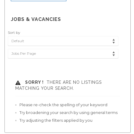
JOBS & VACANCIES
Sort by
Default
Jobs Per Page
SORRY !
THERE ARE NO LISTINGS
MATCHING YOUR SEARCH.
Please re-check the spelling of your keyword
Try broadening your search by using general terms
Try adjusting the filters applied by you