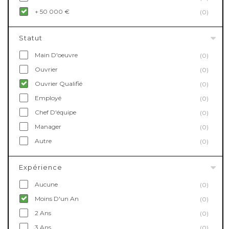
+ 50 000 €
(0)
Statut
Main D'oeuvre
(0)
Ouvrier
(0)
Ouvrier Qualifié
(0)
Employé
(0)
Chef D'équipe
(0)
Manager
(0)
Autre
(0)
Expérience
Aucune
(0)
Moins D'un An
(0)
2 Ans
(0)
3 Ans
(0)