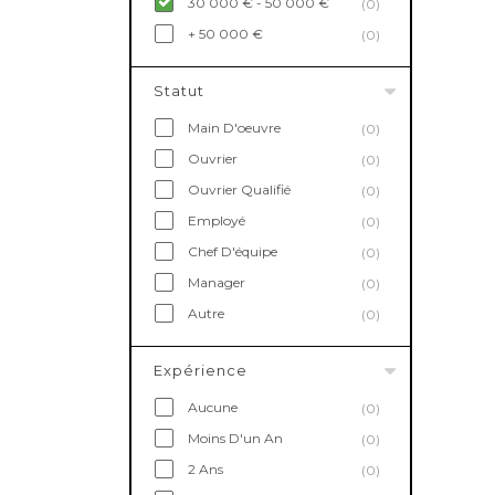
30 000 € - 50 000 €
(0)
+ 50 000 €
(0)
Statut
Main D'oeuvre
(0)
Ouvrier
(0)
Ouvrier Qualifié
(0)
Employé
(0)
Chef D'équipe
(0)
Manager
(0)
Autre
(0)
Expérience
Aucune
(0)
Moins D'un An
(0)
2 Ans
(0)