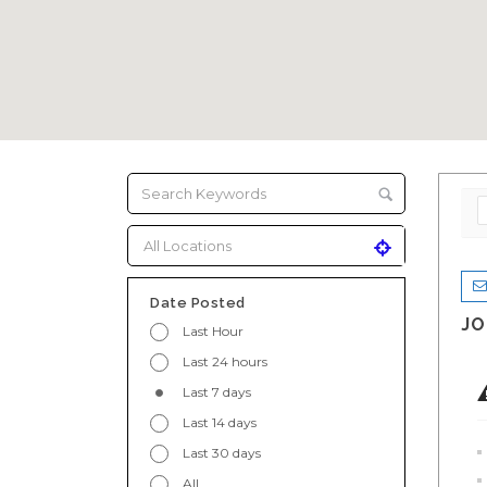
Date Posted
JO
Last Hour
Last 24 hours
Last 7 days
Last 14 days
Last 30 days
All