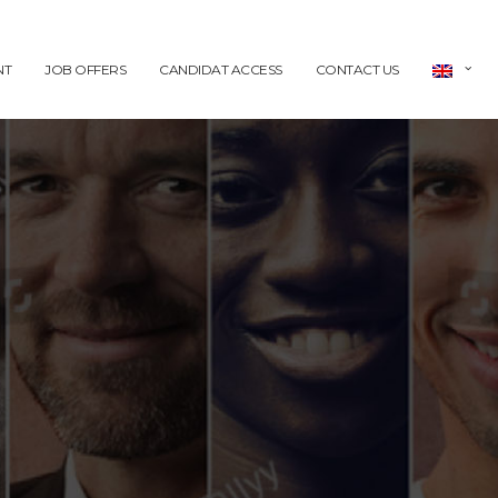
NT
JOB OFFERS
CANDIDAT ACCESS
CONTACT US